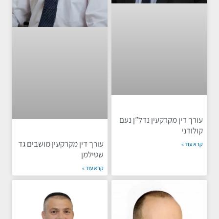
עורך דין מקרקעין נדל”ן נעם
קולודני
עורך דין מקרקעין מושבים גד
קרא עוד »
שטילמן
קרא עוד »