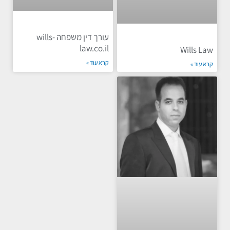
עורך דין משפחה wills-
law.co.il
Wills Law
קרא עוד »
קרא עוד »