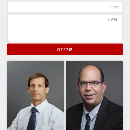
שליחה