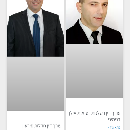
עורך דין רשלנות רפואית אילן
בנימיני
עורך דין חדלות פירעון
קרא עוד »