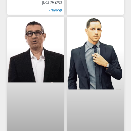
מישאל גאון
קרא עוד »