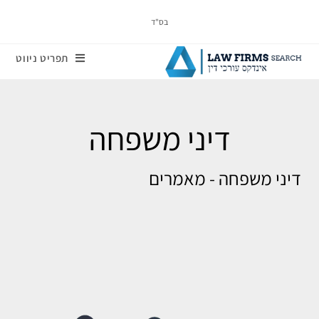
בס"ד
תפריט ניווט
דיני משפחה
דיני משפחה - מאמרים