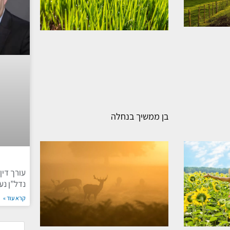
בן ממשיך בנחלה
עורך דין
נדל”ן נע
קרא עוד »