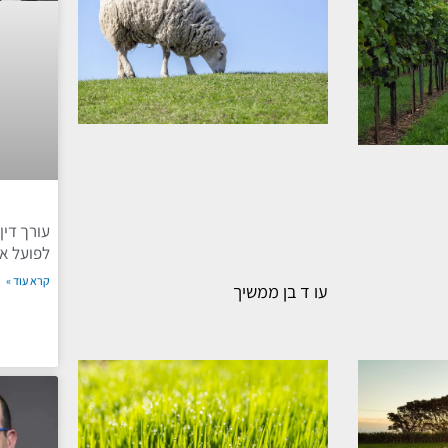
עורך דין
לפועל אל
קרא עוד »
עו ד בן ממשיך