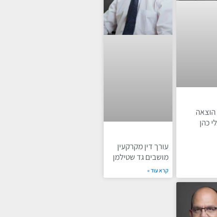
 הוצאה
י כהן
עורך דין מקרקעין
מושבים גד שטילמן
קרא עוד »