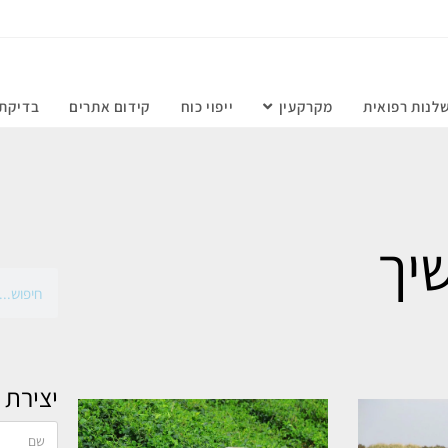
לנות רפואית
מקרקעין
ייפוי כוח
קידום אתרים
בדיקת 
יך
יצירת 