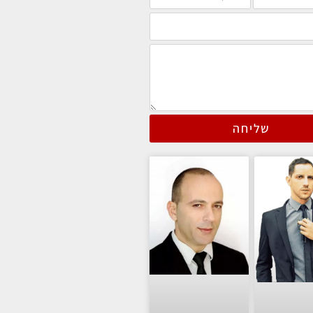
שליחה