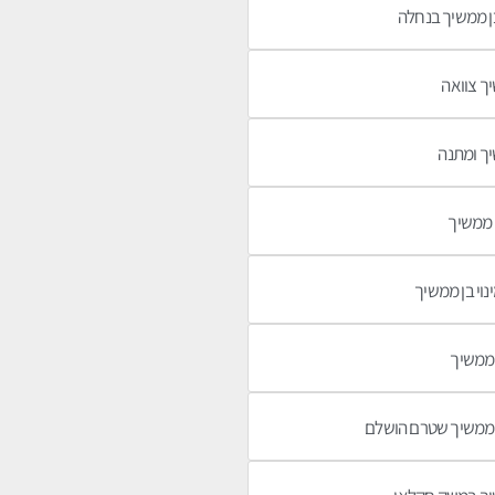
בן ממשיך בנחלה
ך צוואה
ך ומתנה
ן ממשיך
נוי בן ממשיך
ן ממשיך
ן ממשיך שטרם הושלם