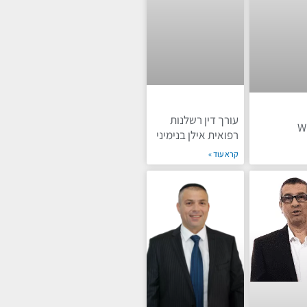
עורך דין רשלנות
W
רפואית אילן בנימיני
קרא עוד »