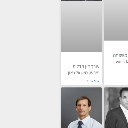
ן משפחה
wills-
עורך דין חדלות
פירעון מישאל גאון
קרא עוד »