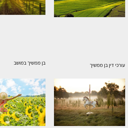
בן ממשיך במושב
עורכי דין בן ממשיך