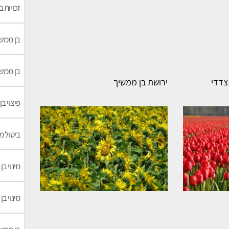
זכויות 
בן ממשי
בן ממשי
צדדי
ירושת בן ממשיך
פיצוי ב
ביטול מי
מינוי ב
מינוי ב