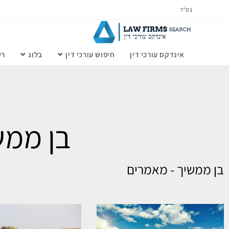
בס"ד
אינדקס עורכי דין
חיפוש עורכי דין
בלוג
רש
בן ממש
בן ממשיך - מאמרים