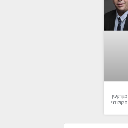
 מקרקעין
ם קולודני