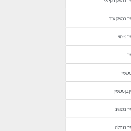
יך במשק חקלאי
יך במשק עזר
ך מיסוי
יך
 ממשיך
ין בן ממשיך
יך במושב
יך בנחלה