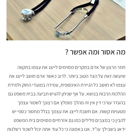
מה אסור ומה אפשר ?
חוזר הרצון של אדם במקרים מסוימים לייצג את עצמו בתקווה
שיעשה זאת על הצד הטוב ביותר. לרוב כאשר אדם חושב לייצג את
עצמו לא חושב כל הניירת האינסופית, עמידה במועדי החוק ולמידת
ההלכות הרבות בנושא. על אף שניתן להגיש תביעה בבית משפט גם
בהעדר עורכי דין אין זה מהלך מומלץ אם רצונך לשמור עצמך
מטעויות קשות. אם חשבת לייצג את עצמך בגלל מחסור כספי יש
להבין כי במצבים פלילים כמו גם אזרחיים מסוימים בית המשפט
ידאג בשבילך עו”ד. אנו באמונה כי כל עוד אתה יכול לשכור רשלנות