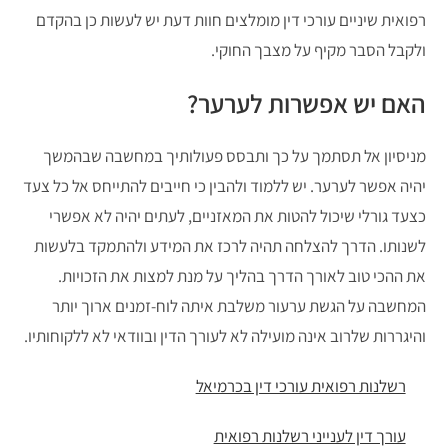
רפואית שיניים עורכי דין מומלצים חוות דעת יש לעשות כן בהקדם
ולקבל הסבר מקיף על מצבך החוקי.
האם יש אפשרות לערער?
מניסיון אל תסתמך על כך ותבסס פעולותיך במחשבה שבהמשך
יהיה אפשר לערער. יש ללמוד ולהבין כי חייבים להתייחס אל כל צעד
כצעד גורלי שיכול להטות את המאזניים, לעתים יהיה לא אפשרי
לשנותו. הדרך להצלחה תהיה לרכז את המידע ולהתמקד בלעשות
את ההכי טוב לאורך הדרך בהליך על מנת למצות את הזכויות.
המחשבה על הגשת ערעור משלבת איתה לוח-זמנים ארוך יותר
והיגררות שלרוב אינה מועילה לא לעורך הדין ובוודאי לא ללקוחותיו.
רשלנות רפואית עורכי דין בכרמיאל
עורך דין לענייני רשלנות רפואית