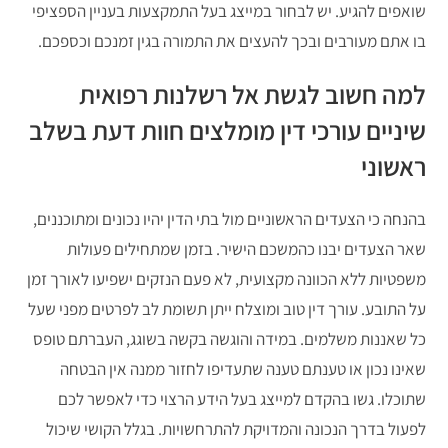
שואפים להגיע. יש לבחור במייצג בעל התמקצעות בעניין הספציפי
בו אתם מעורבים ובכך להעצים את התמורה בגין זמנכם וכספכם.
למה חשוב לגשת אל רשלנות רפואית
שיניים עורכי דין מומלצים חוות דעת בשלב
ראשוני
בהנחה כי הצעדים הראשוניים מול בתי הדין יהיו נכונים ומתוכננים,
שאר הצעדים יבנו כהמשכם הישיר. בזמן שמתחילים פעולות
משפטיות ללא הכוונה מקצועית, לא פעם הנזקים ישפיעו לאורך זמן
על התובע. עורך דין טוב ומוצלח ייתן תשומת לב לפרטים מפני שעל
כל שאננות משלמים. במידה והוגשה בקשה בשוגג, העברתם טופס
שאינו נכון או טענתם טענה שתעדיפו לחזור ממנה אין הבטחה
שתוכלו. גשו בהקדם למייצג בעל הידע הרצוי כדי לאפשר לכם
לפעול בדרך הנכונה והמדויקת להתרחשויות. בגלל הקושי שיכול