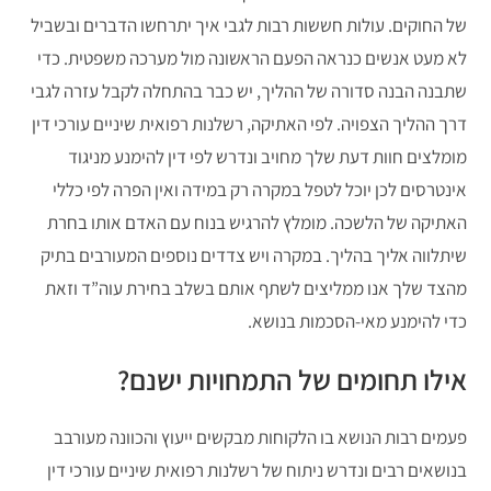
של החוקים. עולות חששות רבות לגבי איך יתרחשו הדברים ובשביל
לא מעט אנשים כנראה הפעם הראשונה מול מערכה משפטית. כדי
שתבנה הבנה סדורה של ההליך, יש כבר בהתחלה לקבל עזרה לגבי
דרך ההליך הצפויה. לפי האתיקה, רשלנות רפואית שיניים עורכי דין
מומלצים חוות דעת שלך מחויב ונדרש לפי דין להימנע מניגוד
אינטרסים לכן יוכל לטפל במקרה רק במידה ואין הפרה לפי כללי
האתיקה של הלשכה. מומלץ להרגיש בנוח עם האדם אותו בחרת
שיתלווה אליך בהליך. במקרה ויש צדדים נוספים המעורבים בתיק
מהצד שלך אנו ממליצים לשתף אותם בשלב בחירת עוה”ד וזאת
כדי להימנע מאי-הסכמות בנושא.
אילו תחומים של התמחויות ישנם?
פעמים רבות הנושא בו הלקוחות מבקשים ייעוץ והכוונה מעורבב
בנושאים רבים ונדרש ניתוח של רשלנות רפואית שיניים עורכי דין