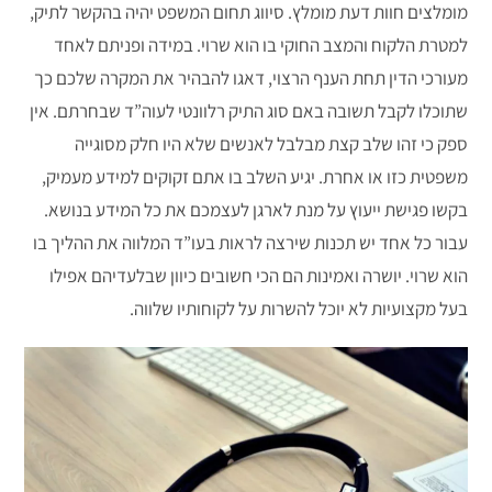
מומלצים חוות דעת מומלץ. סיווג תחום המשפט יהיה בהקשר לתיק,
למטרת הלקוח והמצב החוקי בו הוא שרוי. במידה ופניתם לאחד
מעורכי הדין תחת הענף הרצוי, דאגו להבהיר את המקרה שלכם כך
שתוכלו לקבל תשובה באם סוג התיק רלוונטי לעוה”ד שבחרתם. אין
ספק כי זהו שלב קצת מבלבל לאנשים שלא היו חלק מסוגייה
משפטית כזו או אחרת. יגיע השלב בו אתם זקוקים למידע מעמיק,
בקשו פגישת ייעוץ על מנת לארגן לעצמכם את כל המידע בנושא.
עבור כל אחד יש תכנות שירצה לראות בעו”ד המלווה את ההליך בו
הוא שרוי. יושרה ואמינות הם הכי חשובים כיוון שבלעדיהם אפילו
בעל מקצועיות לא יוכל להשרות על לקוחותיו שלווה.