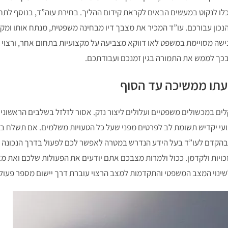
תוכלו לנקוט במעשים הבאים לקראת קידום ההליך. בחירת עוה”ד, בנוסף לתח
לוב הנכון עבורכם. עו”ד המכיר את מצבך דיו מבחינה משפטית, מנתח אותו 
ישה מסויימת במשפט לאו דווקא מצביעה על מקצועיות בתחום אחר, ורצוי ל
בכך לממש את התמורה בגין זמנכם ועבודתכם.
עתו ממשיכה עד הסוף
ם במכשולים משפטיים ועלולים ליצור נזק. אסור לזלזל בשלבים הראשונים ו
צועי יקדיש תשומת לב לפרטים מפני שעל כל הטעויות משלמים. אם תשלח ב
בהקדם לעו”ד בעל הידע הנדרש במטרה לאפשר לכם לפעול בדרך הנכונה ו
ויות ולקדמן. ככול ולמרות מצבכם אתם יודעים את הפעולות שלכם ואת מצ
שינוי המצב המשפטי והתקדמות למצב הרצוי עוברת דרך יישום מספר פעולו