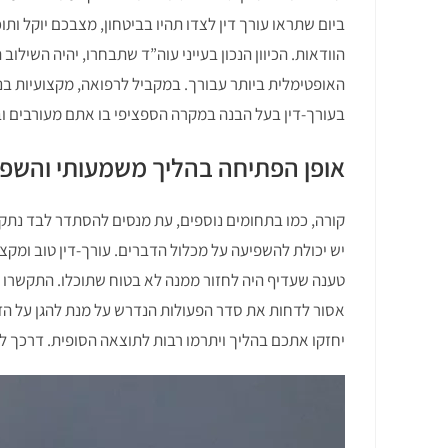
ביום שתראו עורך דין לצדו תהיו בביטחון, מצבכם יוקל ו
הוודאות. הכיוון הנכון בעייני עוה”ד שתבחרו, יהיה השי
האופטימלית ביותר עבורך. במקביל לרפואה, מקצועיות בנ
בעורך-דין בעל הבנה במקרה הספציפי בו אתם מעורבים ו
אופן הפתיחה בהליך משמעותי והשפ
קורה, כמו בתחומים נוספים, עת מנסים להסתדר לבד נתקלי
יש יכולת להשפיעה על מכלול הדברים. עורך-דין טוב ומק
טענה שעדיף היה לחזור ממנה לא בטוח שתוכלו. התקשרו 
אסור לדחות את סדר הפעולות הנדרש על מנת להגן על הזכ
יחזקו אתכם בהליך ויתרמו רבות לתוצאה הסופית. דרכך ל