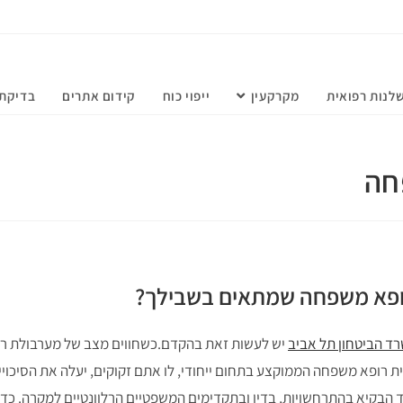
לנות רפואית
מקרקעין
ייפוי כוח
קידום אתרים
בדיקת 
חה
רופא משפחה שמתאים בשבילך?
רד הביטחון תל אביב
יש לעשות זאת בהקדם.כשחווים מצב של מערבולת רג
רופא משפחה הממוקצע בתחום ייחודי, לו אתם זקוקים, יעלה את הסיכויי
 הבקיא בהתרחשויות, בדין ובתקדימים המשפטיים הרלוונטיים למקרה. כדא