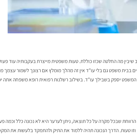
 שיבין מה החלטה שכזו כוללת. טעות משפטית מייצרת בעקבותיה עוד פעול
קים בבית משפט גם בלי עו”ד אין זה מהלך מומלץ אם רצונך לשמור עצמך מ
 המשפט יספק בשבילך עו”ד. בשילוב רשלנות רפואית רופא משפחה אתה יכול
הרווחת שבכל מקרה על כל תוצאה, ניתן לערער היא לא נכונה כלל וכמה פ
וזו טעות. הדרך הנכונה תהיה ללמוד את התיק ולהתמקד בלעשות את המקסי