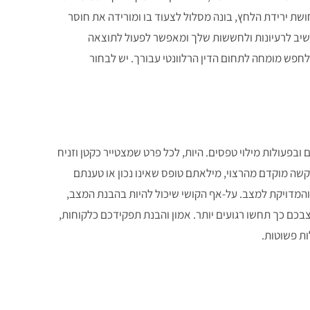
ושת ירידת הלחץ, בונה מסלול לצעוד בו ומורידה את חוסר
ומקשיב לרעיונות ולחששות שלך ומאפשר לפעול לתוצאה
חפש מומחה לתחום הדין הרלוונטי עבורך. יש לבחור
בפעולות מילוי טפסים. היות, לכל פרט שמצטייר כקטן וזניח
קשה מוקדם מהרצוי, מילאתם טופס שאינו נכון או טענתם
המדויקת למצב. על-אף הקושי שיכול להיות בהבנת המצב,
בכם כך תחשו רגועים יותר. אמון והבנת תפקידכם כלקוחות,
ת פשוטות.