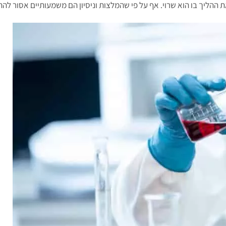
 ההליך בו הוא שרוי. אף על פי שהמלצות וניסיון הם משמעותיים אסור להת