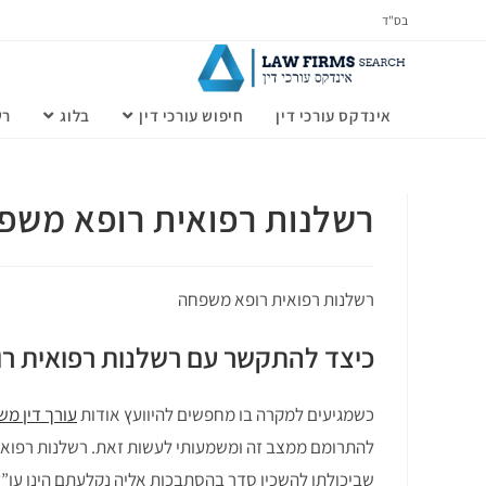
בס"ד
אינדקס עורכי דין
חיפוש עורכי דין
בלוג
רש
רשלנות רפואית רופא משפ
רשלנות רפואית רופא משפחה
כיצד להתקשר עם רשלנות רפואית 
כשמגיעים למקרה בו מחפשים להיוועץ אודות
עורך דין מש
להתרומם ממצב זה ומשמעותי לעשות זאת. רשלנות רפואית 
שביכולתו להשכין סדר בהסתבכות אליה נקלעתם הינו עו”ד