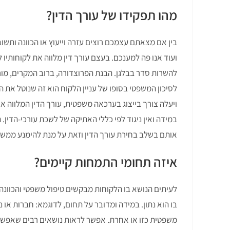
מהו תפקידו של עורך הדין?
בין אם מצאתם עצמכם רוצים עזרה וייעוץ או הכוונה ותשוב
ועוד אנו פה למענכם. בעצם עורך דין מלווה את לקוחותיו
להשרות סדר בבלגן. הבנת הפרוצדורה, ברוב המקרים, מור
לסיכון המשפטי בסופו של עניין הלקוח הוא זה שנוטל את 
ויעלה צורך בייצוג בערכאה משפטית, עורך הדין המלווה א
במידה ואין ניגוד לפי כללי האתיקה של לשכת עורכי-הדין
אותם בשלב בחירת עורך הדין וזאת על מנת להימנע ממשק
איזה תחומי התמחות קיימים?
לעיתים הנושא בו הלקוחות מבקשים טיפול משפטי והכוונה
בו הוא נתון. במידה ומדובר על תחום, לדוגמא: חברות או
משפטית כזו או אחרת. אפשר לראות נושאים רבים שאפשר