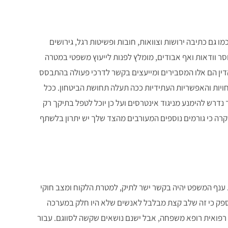
 גם כתיבה ירושות וצוואות, חובות ופשיטות רגל, גירושים
סר וודאות ואף אבודים, מומלץ לפנות לייעוץ משפטי במטרה
הדין הם אלו המסבירים ומייעצים בקשר לדרכי פעולה בהתבסס
חויות והאפשריות העתידיות ככה תעלה תחושת הביטחון. ככל
נדרש להימנע מניגוד אינטרסים ועל כן יוכל לטפל בתיקך רק
מקרה כי גורמים נוספים המעורבים מהצד שלך יש יתרון בלשתף
. ענף המשפט יהיה בקשר ישר לתיק, למטרת הלקוח ומצב חוקי
ין ספק כי זה שלב קצת מבלבל לאנשים שלא היו חלק במערכה
פואית רופא משפחה, אבל ישנם נושאים שקשה לסווגם. עבור