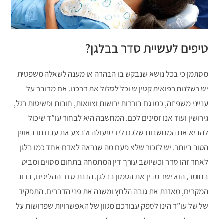
טיפים לעשיית סדר בבלגן?
מסתמן כי בכל נושא שנבקש בו הבהרה או מענה לשאלה משפטית
יש רשלנות רפואית קטין שיוכל לסלול את דרכנו. אם מדובר על
ענייני משפחה, כמו גם בוררות ירושות וצוואות, חובות ופשיטות רגל,
גירושין ועוד אנו זמינים לכם. המחשבה היא לבחור עו”ד שיכול
להביא את המחשבות שלכם לידי פעולה ולבצע את עבודתו באופן
הטוב ביותר. יש לזכור שלא פעם מה שנראה לאדם אחד כמו בלגן
לאחר זהו סדר וכשיושב עורך דין המתמחה בתחום מסוים ומביט
בחומר, הוא ישר מבין את הטמון בבלגן. הבנת סדר ההליכים, ברוב
המקרים, מאזנת את גובה הלחץ ומשנה את פני הדברים. התפקיד
של של עו”ד הינו לספק עבורכם מגוון של האפשרויות שפרושות על