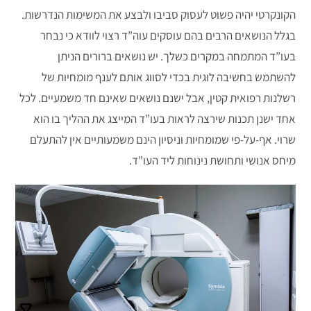
הקונקרטי יהיה פשוט לעסוק סביבו ולבצע את המשימות הנדרשות.
בגלל הנושאים הרבים בהם עוסקים עוה”ד רצוי לוודא כי נבחר
בעו”ד המתמחה במקרים כשלך. יש נושאים ברורים הניתן
להשתמש בחשיבה לוגית בכדי לסווג אותם לענף מומחיות של
רשלנות רפואית קטין, אבל ישנם נושאים שאינם חד משמעיים. לכל
אחד ישנן תכנות שירצה לראות בעו”ד המייצג את ההליך בו הוא
שרוי. אף-על-פי שמומחיות וניסיון הינם משמעותיים אין להתעלם
מיחס אנושי ותחושת נינוחות ליד העו”ד.