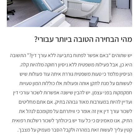
מהי הבחירה הטובה ביותר עבורי?
יש שתוהים “באם אפשר לפתוח בתביעה ללא עורך דין?” התשובה
היא כן, אבל פעילות משפטית ללא ניסיון רחוקה מלהיות קלה.
הניסיון מלמד כי טעות משפטית גוררת איתה עוד פעולות שיש
לעשותם על מנת לתקן אותה ופעולות אלו כוללות המון טעויות
חמקמקות בפני עצמן. יש להבין שישנה אפשרות לשכור עורכי דין
ועדיין להיות במעורבות מאוד גבוהה בתיק. אם אתם מחליטים
לשכור עורך דין אין זה אומר כי וויתרתם על מקומכם לנהל את
התיק. אנו מאמינים כי כל עוד יש ביכולתך לשכור רשלנות רפואית
קטין עליך לעשות זאת במהרה ולקבל הסבר מעמיק על מצבך.