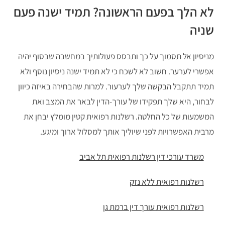
לא הלך בפעם הראשונה? תמיד ישנה פעם
שניה
מניסיון אל תסמוך על כך ותבסס פעולותיך במחשבה שבסוף יהיה
אפשרי לערער. חשוב לא לשכח כי לא תמיד ישנה ניסיון נוסף ולא
תמיד תתקבל הבקשה שלך לערעור. למרות שהבחירה באיזה כיוון
לבחור, היא שלך תפקידו של עורך-הדין לבאר את המצב ואת
המשמעות של כל החלטה. רשלנות רפואית קטין מומלץ יבחן את
מרבית האפשרויות לפני שיוליך אותך למסלול ארוך ומיגע.
משרד עורכי דין רשלנות רפואית תל אביב
רשלנות רפואית ללא נזק
רשלנות רפואית עורך דין ברמת גן