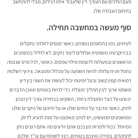
פעם הולכים עם העורך-דין שלעבוד איתו רגילים, מבלי להתחשב
בתחום העבודה שלו.
סוף מעשה במחשבה תחילה.
לעיתים, כמו בתחומים נוספים, כאשר מנסים לאלתר נתקלים
בבירוקרטיה משפטית ועלולים ליצור נזקים. לא לזלזל במסמכים
הראשונים ובפעולות לדוגמת מילוי טפסים. כאמור, לכל פרט שנצפה
כתפל וזניח עלולה להיות השפעה על מכלול התוצאה. צירוף רשלנות
רפואית קטין קשוב ובעל זמינות יכול לעשות את השוני בין דיון
משפטי ארוך לבין תהליך מוצלח. כדי להיות בטוחים שאכן הדברים
יבוצעו על הצד המוצלח ביותר, השקיעו בבחירת עורך-דין הנכון
לתיק. כאשר מדובר על החיים שלנו או על חייהם של היקרים שלנו
המושפעים ממעשינו, יש לנתב מאמצנו על מנת להגיע לדיוק
המיוחל. ככול ולמרות מצבכם אתם יודעים מה אתם רוצים ניתן
להתקדם. במידה ואינכם בטוחים, רצוי לשוחח עם עו”ד שלכם