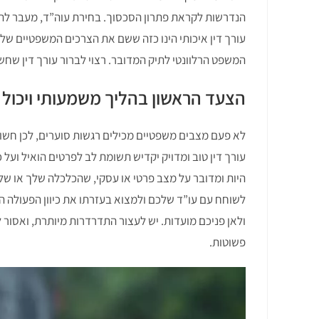
הנדרשות לקראת פתרון הסכסוך. בחירת עוה”ד, מעבר להרגשת
עורך דין איכותי הינו כזה ששם את הצרכים המשפטיים של
המשפט הרלוונטי לתיק המדובר. רצוי לברור עורך דין שח
הצעד הראשון בהליך משמעותי ויכול
לא פעם מצבים משפטיים מכילים רגשות סוערים, לכן חשוב 
עורך דין טוב ומדויק יקדיש תשומת לב לפרטים הואיל וע
היות ומדובר על מצב פרטי או עסקי, שהכלכלה שלך או של
לשוחח עם עו”ד שלכם ולמצוא בעזרתו את כיוון הפעולה ה
ולאן פניכם מועדות. יש לעצור התדרדרות מיותרת, ואסור
פשוטות.