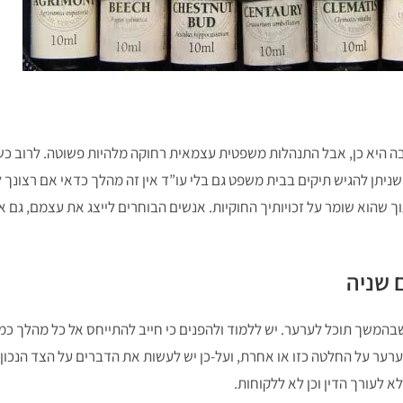
ה היא כן, אבל התנהלות משפטית עצמאית רחוקה מלהיות פשוטה. לרוב כשא
שניתן להגיש תיקים בבית משפט גם בלי עו”ד אין זה מהלך כדאי אם רצונך ל
 שהוא שומר על זכויותיך החוקיות. אנשים הבוחרים לייצג את עצמם, גם 
 שניה
משך תוכל לערער. יש ללמוד ולהפנים כי חייב להתייחס אל כל מהלך כמהל
לערער על החלטה כזו או אחרת, ועל-כן יש לעשות את הדברים על הצד הנכון
א לעורך הדין וכן לא ללקוחות.