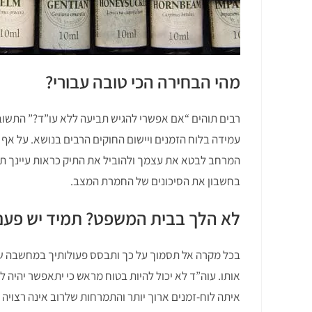
מהי הבחירה הכי טובה עבורי?
רבים תוהים “אם אפשרי להגיש תביעה ללא עו”ד?” התשוב
עמידה בלוח הזמנים ויישום החוקים הרבים בנושא. על אף 
המרחב לבטא את עצמך ולהוביל את התיק כראות עיינך תוך
בחשבון את הסיכונים של החמרת המצב.
לא הלך בבית המשפט? תמיד יש פעם
בכל מקרה אל תסמוך על כך ותבסס פעולותיך במחשבה שבה
אותו. עוה”ד לא יכול להיות בטוח מראש כי יתאפשר יהיה 
איתה לוח-זמנים ארוך יותר והתמרחות שלרוב אינה רצויה ל