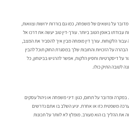
דובר על נושאים של משפחה, כמו גם בוררות ירושות וצוואות,
 עבודתו באופן הטוב ביותר. עורך-דין טוב יעשה את דרכו אל
 עבור הלקוחות. עורך דין מומחה מבין איך להסביר את המצב,
הבהרה על הזכויות והחובות שלך במסגרת החוק תוכל להבין
ור על דיסקרטיות וחסיון הלקוח, אפשר להרגיש בביטחון, כל
ה לטובה התיק כולו.
 במקרה ומדובר על תחום, כגון: דיני משפחה או ניהול עסקים
כה משפטית כזו או אחרת. יגיע השלב בו אתם נדרשים
 את ההליך בו הוא מעורב. מומלץ לא לוותר על תכונות