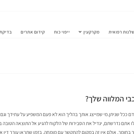
לנות רפואית
מקרקעין
ייפוי כוח
קידום אתרים
בדיקת 
בי המלווה שלך?
דם ככל שניתן.מי שמייצג אותך בהליך הוא לא פעם המשפיע על עתידך וגם 
ו אתם נדרשתם, יגדיל את הסבירות של הלקוח להגיע אל התוצאה הטובה בי
בחומר, אולם אין זה במקום להתקשר עם מומחה. בזמן שתראו עורך דין אתו