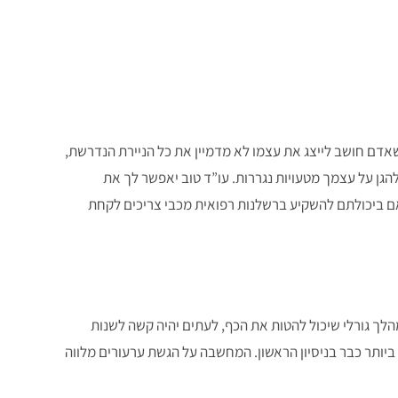
דם חושב לייצג את עצמו לא מדמיין את כל הניירת הנדרשת,
הגן על עצמך מטעויות נגררות. עו”ד טוב יאפשר לך את
אם ביכולתם להשקיע ברשלנות רפואית מכבי צריכים לקחת
ך גורלי שיכול להטות את הכף, לעתים יהיה קשה לשנות
 ביותר כבר בניסיון הראשון. המחשבה על הגשת ערעורים מלווה