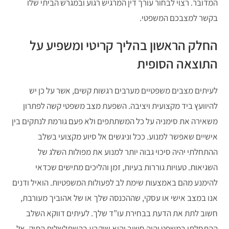
המדובר. רצוי לבחור עורך דין המרגיש רגוע ובמגרש הביתי שלו
בקשר למצבכם המשפטי.
החלק הראשון בהליך קריטי ומשפיע על
התוצאה הסופית
לעיתים מצבים משפטיים מערבים רגשות קשים, אשר על כן יש
להיוועץ ביד מקצועית ויציבה. השפעת מצב משפטי קשה לפתרון
משאירה את סימניה על כל המשתתפים ולא פעם גורמת לנתקים בין
אישיים שאפשר למנוע. ככל וניגשים אל סיוע מקצועי בשלב
ההתחלתי יהיה סיכוי גבוה יותר למנוע את מפולות השלג של
השגיאות. טעויות גוררות בעיות, זמן והליכים מתישים שכדאי
להימנע מהם באמצעות שימת לב לפעולות המשפטיות. הואיל ודנים
אנו במצב אישי או עסקי, שההכנסה שלך או של אהוביך מעורבת,
חשוב לתת את הדעת בבחירת עו”ד שלך. לעיתים דווקא השלב
ההתחלתי במשפט יהיה חשוב והוא שיקבע בהשתלשלות התיק. אל