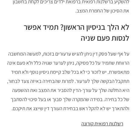
להשקיע ברשלנות רפואית ברפואת ילדים צריכים לקחת בחשבון
את הסיכון של החמרת המצב.
לא הלך בניסיון הראשון? תמיד אפשר
לנסות פעם שניה
על אף שעל פסק דין ניתן להגיש ערעורים בזכות, למעשה המחשבה
הרווחת שתמיד על כל פסיקה, ניתן לערער שגויה כלל ולא פעם אינה
מתאפשרת. יש לזכור כי לא בכל שלב קיימת ניסיון נוסף ולא תמיד
תתקבל הבקשה שלך לערעור. למרות שהבחירה באיזה צעד לבחור,
היא החלטה שלך על עורך-הדין להסביר את המצב ואת ההשפעה
של כל בחירה. במידה שהמקרה שלך סבוך או בעל סיכוי להסתבך
ולהתארך יש לא להקל ראש בבחירת העורך דין שייצג את תיקכם.
רשלנות רפואית קורונה