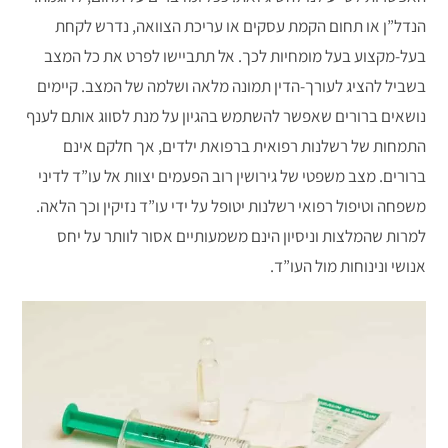
הנדל”ן או תחום הקמת עסקים או עריכת הצוואה, נדרש לקחת
בעל-מקצוע בעל מומחיות לכך. אל תתביישו לפרט את כל המצב
בשביל להציג לעורך-הדין תמונה מלאה ושלמה של המצב. קיימים
נושאים ברורים שאפשר להשתמש בהגיון על מנת לסווג אותם לענף
התמחות של רשלנות רפואית ברפואת ילדים, אך חלקם אינם
ברורים. מצב משפטי של גירושין רוב הפעמים יצוות אל עו”ד לדיני
משפחה וטיפול רפואי רשלנות יטופל על ידי עו”ד נזיקין וכך הלאה.
למרות שהמלצות וניסיון הינם משמעותיים אסור לוותר על יחס
אנושי ונינוחות מול העו”ד.