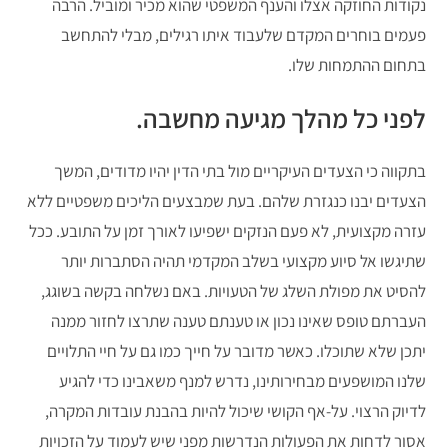
נקודות החוזקה אצלו והענף המשפטי שהוא מכיר ומוביל. הרבה
פעמים בוחרים המקדם שלעבוד איתו רגילים, מבלי להתחשב
בתחום ההתמחות שלו.
לפני כל מהלך מגיעה מחשבה.
בתקווה כי הצעדים העיקריים מול בתי הדין יהיו מדודים, המשך
הצעדים יבנו כנגזרת שלהם. בעת שמבצעים הליכים משפטיים ללא
עזרה מקצועית, לא פעם הנזקים ישפיעו לאורך זמן על התובע. ככל
שתיגשו אל סיוע מקצועי בשלב המקדמי תהיה הסתברות יותר
להסיט את מפולת השלג של הטעויות. באם נשלחה בקשה בשוגג,
העברתם טופס שאינו נכון או טענתם טענה שתרצו לחזור ממנה
יתכן שלא שתוכלו. כאשר מדובר על חייך כמו גם על חיי התלויים
שלנו המושפעים מבחירותינו, נדרש למנף משאבינו כדי להגיע
לדיוק הרצוי. על-אף הקושי שיכול להיות בהבנת עובדות המקרה,
אסור לדחות את הפעולות הנדרשות מפני שיש לעמוד על הזכויות