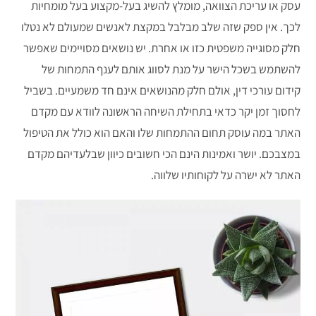
עסק או עריכת הצוואה, מומלץ להשיג בעל-מקצוע בעל מומחיות
לכך. אין ספק שזה שלב מבלבל במקצת לאנשים שמעולם לא נטלו
חלק מסוגייה משפטית כזו או אחרת. יש נושאים מסויימים שאפשר
להשתמש בשכל הישר על מנת לסווג אותם לענף התמחות של
קידום עורכי דין, אולם חלק מהנושאים אינם חד משמעיים. בשביל
לחסוך זמן יקר כדאי בתחילת השיחה הראשונה לוודא עם מקדם
האתר במה עוסק תחום ההתמחות שלו והאם הוא כולל את הטיפול
במצבכם. יושר ואמינות הינם הכי חשובים כיוון שבלעדיהם מקדם
האתר לא ישרה על לקוחותיו שלווה.