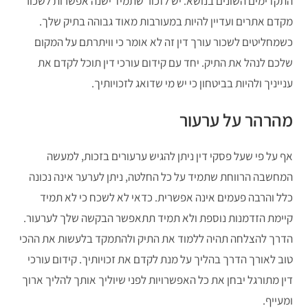
התקדימים השונים בנושא. יש לזכור שתמיד ישנה אפשרות לשכור
מקדם אתרים ועדיין להיות במעורבות מאוד גבוהה בתיק שלך.
כשמחליטים לשכור עורך דין זה לא אומר כי וויתרתם על המקום
שלכם לנהל את התיק. יחד עם קידום עורכי דין תוכל לקדם את
ענייניך ולהיות בביטחון כי יש מי שדואג לזכויותיך.
מהרהר על ערעור
אף על פי שעל פסקי דין ניתן להגיש ערעורים בזכות, למעשה
המחשבה הרווחת שתמיד על כל החלטה, ניתן לערער אינה נכונה
כלל והרבה פעמים אינה אפשרית. כדאי לא לשכח כי לא תמיד
קיימת הזדמנות נוספת ולא תמיד תתאפשר הבקשה שלך לערעור.
הדרך להצלחה תהיה ללמוד את התיק ולהתמקד בלעשות את ההכי
טוב לאורך הדרך בהליך על מנת לקדם את זכויותיך. קידום עורכי
דין מתורגל יבחן את כל האפשרויות לפני שיוליך אותך להליך ארוך
ומעייף.