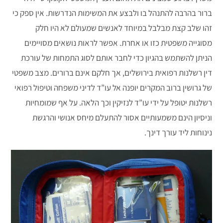
ברור בהרבה להתנהל בו ולבצע את המשימות הנדרשות. אין ספק כי
זהו שלב קצת מבלבל במיוחד לאנשים שמעולם לא היו חלק
מסוגייה משפטית כזו או אחרת. אפשר לראות נושאים מסויימים
הניתן להשתמש בהגיון כדי לחבר אותם לסוג התמחות של עורכת
דין רשלנות רפואית בירושלים, אך חלקם אינם ברורים. מצב משפטי
של גרושין ברוב המקרים יופנה אל עו”ד לדיני משפחה וטיפול רפואי
רשלנות יטופל על ידי עו”ד לנזיקין וכך הלאה. על אף שמומחיות
וניסיון הינם משמעותיים אסור להתעלם מיחס אנושי והרגשת
נינוחות ליד עורך דינך.