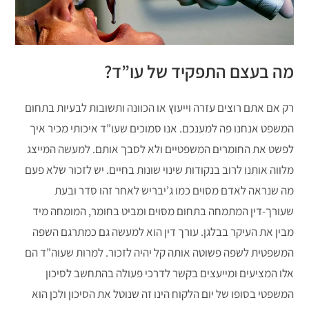
מה בעצם התפקיד של עו”ד?
רק אם אתם רוצים עזרה וייעוץ או הכוונה ותשובות לבעיות בתחום
המשפט אנחנו פה למענכם. אנו סמוכים שעו”ד איכותי מכיר איך
לפשט את החומרים המשפטיים ולא לסבך אותם. למעשה המייצג
מלווה אותנו לרוב בנקודות שינוי שונות בחיים. יש לזכור שלא פעם
מה שנראה לאדם מסוים כמו ג’יבריש לאחר זהו סדר ובעת
שעורך-דין המתמחה בתחום מסוים ומביט בחומר, המומחה מיד
מבין את העיקר בבלגן. עורך דין הוא למעשה גם כמתרגם השפה
המשפטית לשפה פשוטה אותה קל יהיה לזכור. למרות שעוה”ד הם
אלו המציעים ומייעצים בקשר לדרכי פעולה בהתחשב לסיכון
המשפטי בסופו של יום הלקוח הינו זה שנוטל את הסיכון ולכן הוא