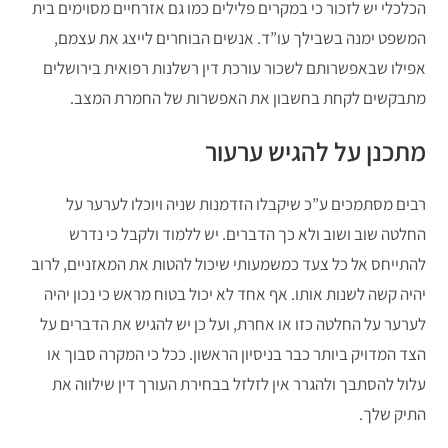
הכלכלי יש לזכור כי במקרים פלילים כמו גם אזרחיים מסוימים בית
המשפט ימנה בשבילך עו”ד. אנשים הבוחרים לייצג את עצמם,
אפילו שבאפשרותם לשכור עורכת דין רשלנות רפואית בירושלים
מתבקשים לקחת בחשבון את האפשרות של החמרת המצב.
מתכנן על להגיש ערעור
רבים מסתמכים ע”כ שיקבלו הזדמנות שניה ויוכלו לערער על
החלטה שוב ושוב ולא כך הדברים. יש ללמוד ולקבל כי נדרש
להתייחס אל כל צעד כמשמעותי שיכול להטות את המאזניים, לרוב
יהיה קשה לשנות אותו. אף אחד לא יכול בטוח מראש כי נכון יהיה
לערער על החלטה כזו או אחרת, ועל כן יש להגיש את הדברים על
הצד המדויק ביותר כבר בניסיון הראשון. ככל כי המקרה סבוך או
עלול להסתבך ולהגרר אין לזלזל בבחירת העורך דין שילווה את
התיק שלך.