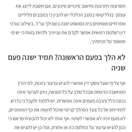
חסרונות ויתרונות וחישוב סיכויים סיכונים. אם חשבת לייצג את
עצמך בגלל קושי במצב הכלכלי יש להבין כי במצבים פליליים
ואזרחיים מסוימים בית המשפט ימנה בשבילך עו”ד. בשילוב עורכי
דין רשלנות רפואית אפשר לקדם את ענייניך ולהיות בטוח כי יש מי
ששומר על זכויותיך.
לא הלך בפעם הראשונה? תמיד ישנה פעם
שניה
אף על פי שעל פסקי דין אפשרי להגיש ערעור בזכות, לפי הדין
המחשבה הרווחת שבכל שלב על כל תוצאה, ניתן לערער אינה
נכונה כלל והרבה פעמים אינה אפשרית. יש ללמוד ולקבל כי נדרש
להתייחס אל כל צעד כמהלך קריטי שיכול להטות את כף המאזניים,
לא פעם יהיה לא אפשרי לשינוי. אף אחד לא יכול להבטיח מראש כי
נכון להגיש ערעור על החלטה כזו או אחרת, ועל-כן יש להגיש את