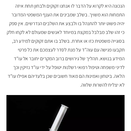
הנכונה היא לקרוא על הדבר לו אנחנו זקוקים ולבחון תחת איזה
התמחות הוא משויך. בשלב שמבינים את הענף המשפטי המדובר
יהיה פשוט יותר להתנהל בו ולבצע את השלבים הנדרשים. אין ספק
כי זהו שלב מבלבל במקצת במיוחד לאנשים שמעולם לא לקחו חלק
בסוגייה משפטית כזו או אחרת. בשלב בו אתם זקוקים למידע רב,
תקבעו פגישה עם עוה”ד על מנת לסדר לעצמכם את כל פרטי
המידע בנושא. תהליך של גירושים ברוב המקרים יחובר אל עו”ד
לדיני משפחה וטיפול רפואי רשלנות יטופל על ידי עו”ד נזיקין וכך
הלאה. ביטחון ואמינות הם מאוד חשובים שכן בלעדיהם אפילו עו”ד
לא יצליח להשרות שלווה.