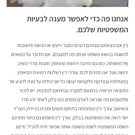
אנחנו פה כדי לאפשר מענה לבעיות
המשפטיות שלכם.
בין אם מצאתם עצמכם רוצים הסבר וייעוץ או הכוונה ותשובות
להשגות בנושא משפטי אנחנו פה למענכם. אם מדובר על נושאים
של משפחה, כמו גם כתיבה ירושות וצוואות, חובות סדרי נשיה,
ירושה ועוד אנו זמינים לכם. עורכי דין רשלנות רפואית המאמין
בפעולותיו ובצדקת הלקוחות יעשה כל שביכולתו על מנת להגיע אל
התוצאה הראויה בהתאם למקרה ובהתאם לנסיבות. יש לזכור
שלפעמים מה שנראה לאדם מסוים כמו בלגן לאחר זהו סדר
וכשיושב עורך-דין המתמחה בתחום מסוים ומביט בניירת, העו”ד
ישר רואה את המשמעות בבלגן. עורך דין משמש גם בתור מתרגם
השפה המשפטית לשפה פשוטה אותה אפשר יהיה להכיל. מייצג