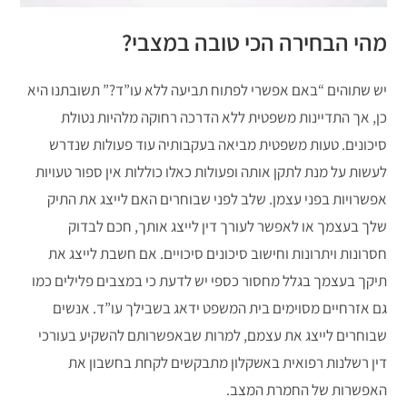
מהי הבחירה הכי טובה במצבי?
יש שתוהים “באם אפשרי לפתוח תביעה ללא עו”ד?” תשובתנו היא
כן, אך התדיינות משפטית ללא הדרכה רחוקה מלהיות נטולת
סיכונים. טעות משפטית מביאה בעקבותיה עוד פעולות שנדרש
לעשות על מנת לתקן אותה ופעולות כאלו כוללות אין ספור טעויות
אפשרויות בפני עצמן. שלב לפני שבוחרים האם לייצג את התיק
שלך בעצמך או לאפשר לעורך דין לייצג אותך, חכם לבדוק
חסרונות ויתרונות וחישוב סיכונים סיכויים. אם חשבת לייצג את
תיקך בעצמך בגלל מחסור כספי יש לדעת כי במצבים פלילים כמו
גם אזרחיים מסוימים בית המשפט ידאג בשבילך עו”ד. אנשים
שבוחרים לייצג את עצמם, למרות שבאפשרותם להשקיע בעורכי
דין רשלנות רפואית באשקלון מתבקשים לקחת בחשבון את
האפשרות של החמרת המצב.