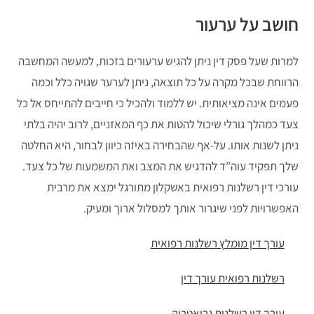
חושב על ערעור
למרות שעל פסק דין ניתן להגיש ערעורים בזכות, למעשה המחשבה
הרווחת שבכל מקרה על כל תוצאה, ניתן לערער שגויה כלל וכמה
פעמים אינה מציאותית. יש ללמוד ולהכיל כי חייבים להתייחס אל כל
צעד כמהלך גורלי שיכול להטות את כף המאזניים, לרוב יהיה בלתי
ניתן לשנות אותו. על-אף שהבחירה באיזה כיוון לבחור, היא החלטה
שלך תפקיד עוה”ד להדגיש את המצב ואת המשמעות של כל צעד.
עורכי דין רשלנות רפואית באשקלון מתורגל ימצא את מרבית
האפשרויות לפני שיגרור אותך למסלול ארוך ומעיק.
עורך דין מומלץ רשלנות רפואית
רשלנות רפואית עורך דין
עורך דין רשלנות גריאטריה