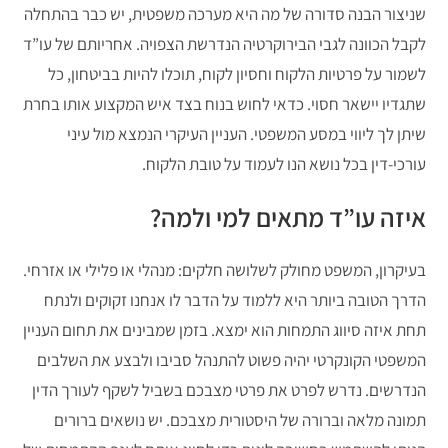
שניצור הבנה סדורה של מה היא מערכה משפטית, יש כבר בהתחלה
לקבל הכוונה לגבי הבירוקרטיה הנדרשת הצפויה. אחריותם של עו”ד
לשמור על פרטיות הלקוח וחסיון לקוח, תוכלו להיות בביטחון, כל
שתגדיו יישאר חסוי. כדאי לחוש בנוח בצד איש המקצוע אותו בחרת
שיתן לך ליווי במסע המשפטי. העניין העיקרי הנמצא מול עיני
עורכי-דין בכל נושא הנו לעמוד על טובת הלקוח.
איזה עו”ד מתאים למי ולמה?
בעיקרון, המשפט מחולק לשלושה חלקים: מנהלי או פלילי או אזרחי.
הדרך הטובה ביותר היא ללמוד על הדבר לו אנחנו זקוקים ולנתח
תחת איזה סיווג התמחות הוא ימצא. בזמן שמבינים את תחום העניין
המשפטי הקונקרטי יהיה פשוט להתנהל סביבו ולבצע את השלבים
הנדרשים. נדרש לפרט את פרטי מצבכם בשביל לשקף לעורך הדין
תמונה מלאה וברורה של היסטורית מצבכם. יש נושאים ברורים