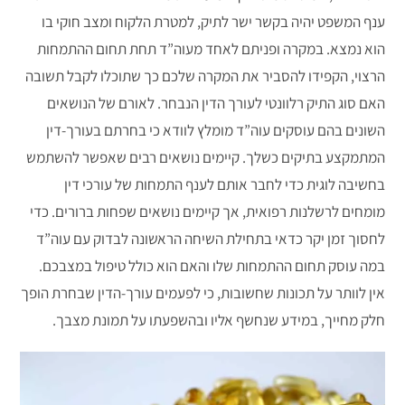
ענף המשפט יהיה בקשר ישר לתיק, למטרת הלקוח ומצב חוקי בו
הוא נמצא. במקרה ופניתם לאחד מעוה”ד תחת תחום ההתמחות
הרצוי, הקפידו להסביר את המקרה שלכם כך שתוכלו לקבל תשובה
האם סוג התיק רלוונטי לעורך הדין הנבחר. לאורם של הנושאים
השונים בהם עוסקים עוה”ד מומלץ לוודא כי בחרתם בעורך-דין
המתמקצע בתיקים כשלך. קיימים נושאים רבים שאפשר להשתמש
בחשיבה לוגית כדי לחבר אותם לענף התמחות של עורכי דין
מומחים לרשלנות רפואית, אך קיימים נושאים שפחות ברורים. כדי
לחסוך זמן יקר כדאי בתחילת השיחה הראשונה לבדוק עם עוה”ד
במה עוסק תחום ההתמחות שלו והאם הוא כולל טיפול במצבכם.
אין לוותר על תכונות שחשובות, כי לפעמים עורך-הדין שבחרת הופך
חלק מחייך, במידע שנחשף אליו ובהשפעתו על תמונת מצבך.