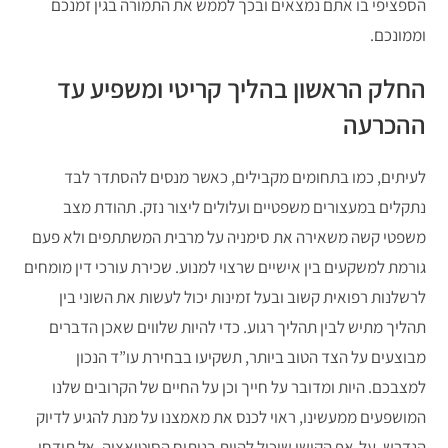
הספציפי בו אתם נמצאים ובכך לממש את התמורה בגין זמנכם
וממונכם.
החלק הראשון בהליך קריטי ומשפיע עד
ההכרעה
לעיתים, כמו בתחומים מקבילים, כאשר מנסים להסתדר לבד
נתקלים במעצורים משפטיים ועלולים ליצור נזק. תהודת מצב
משפטי קשה משאירה את סימניה על מרבית המשתתפים ולא פעם
גורמת למשקעים בין אישיים שרצוי למנוע. שכירת עורכי דין מומחים
לרשלנות רפואית קשוב ובעל זמינות יכול לעשות את השוני בין
תהליך מתיש לבין תהליך רגוע. כדי להיות שלווים שאכן הדברים
מבוצעים על הצד הטוב ביותר, תשקיעו בבחירת עו”ד הנכון
למצבכם. היות ומדובר על חייך וכן על החיים של הקרובים שלנו
המושפעים ממעשינו, ראוי לכנס את מאמצנו על מנת להגיע לדיוק
הנדרש. על-אף הקושי שיכול להיות בניתוח הסיטואציה, אל תידחו