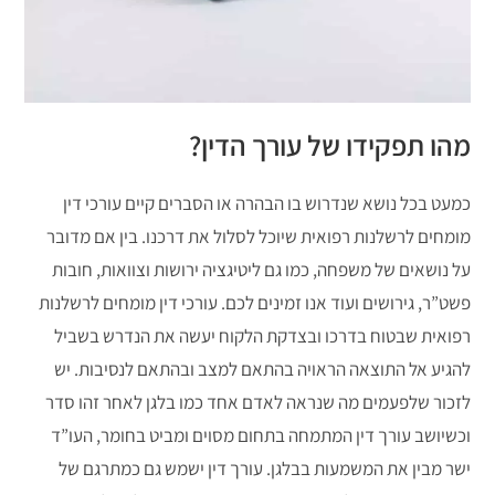
מהו תפקידו של עורך הדין?
כמעט בכל נושא שנדרוש בו הבהרה או הסברים קיים עורכי דין
מומחים לרשלנות רפואית שיוכל לסלול את דרכנו. בין אם מדובר
על נושאים של משפחה, כמו גם ליטיגציה ירושות וצוואות, חובות
פשט”ר, גירושים ועוד אנו זמינים לכם. עורכי דין מומחים לרשלנות
רפואית שבטוח בדרכו ובצדקת הלקוח יעשה את הנדרש בשביל
להגיע אל התוצאה הראויה בהתאם למצב ובהתאם לנסיבות. יש
לזכור שלפעמים מה שנראה לאדם אחד כמו בלגן לאחר זהו סדר
וכשיושב עורך דין המתמחה בתחום מסוים ומביט בחומר, העו”ד
ישר מבין את המשמעות בבלגן. עורך דין ישמש גם כמתרגם של