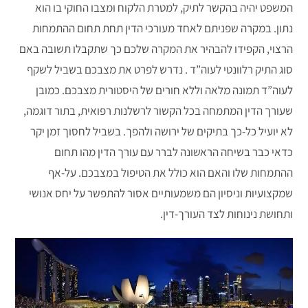
המשפט יהיה בהקשר לתיק, למטרת הלקוח ומצבו החוקי בו הוא
נתון. במקרה שפניתם לאחד מעורכי הדין תחת תחום ההתמחות
הרצוי, הקפידו להבהיר את המקרה שלכם כך שתקבלו תשובה באם
סוג התיק רלוונטי לעוה”ד . נדרש לפרט את מצבכם בשביל לשקף
לעוה”ד תמונה מלאה וללא חורים של היסטורית מצבכם. כמובן
שעורך הדין המתמחה בכל הקשור לרשלנות רפואית, בתור דוגמה,
לא יועיל כל-כך בתיקים של ירושה ולהפך. בשביל לחסוך זמן יקר
כדאי כבר בשיחה הראשונה לברר עם עורך הדין מהו תחום
ההתמחות שלו והאם הוא כולל את הטיפול במצבכם. על-אף
שמקצועיות וניסיון הם משמעותיים אסור להתפשר על יחס אנושי
ותחושת נינוחות לצד העורך-דין.