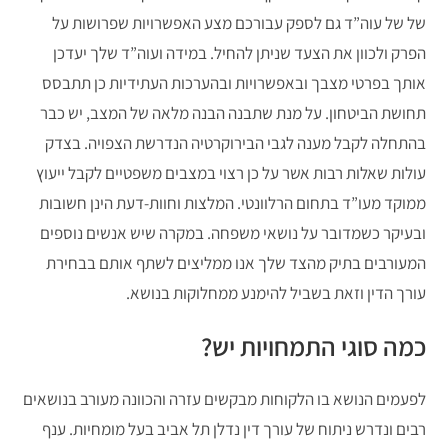
של של עוה”ד גם לספק עבורכם מצע האפשרויות שפרושות על
הפרק ולכוון את הצעד שניתן להחיל. במידה ועוה”ד שלך יעדכן
אותך בפרטי מצבך ובאפשרויות ובהערכות העתידיות כן תתבסס
תחושת הביטחון. על מנת שתבנה הבנה מלאה של המצב, יש כבר
בהתחלה לקבל מענה לגבי הבירוקרטיה הנדרשת הצפויה. בצדק
עולות שאלות רבות אשר על כן רצוי במצבים משפטיים לקבל ייעוץ
ממוקד מעו”ד בתחום הרלוונטי. המלצות וחוות-דעת הינן חשובות
ובעיקר כשמדובר על נושאי משפחה. במקרה שיש אנשים נוספים
המעורבים בתיק מהצד שלך אנו ממליצים לשתף אותם בבחירת
עורך הדין וזאת בשביל להימנע ממחלוקות בנושא.
כמה סוגי התמחויות יש?
לפעמים הנושא בו הלקוחות מבקשים עזרה והכוונה מעורב בנושאים
רבים ונדרש ניתוח של עורך דין נדלן תל אביב בעל מומחיות. ענף