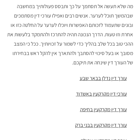
מה שלא תעשה אל תסתמך על כך ותבסס פעולותיך במחשבה
שבהמשך תוכל לערער. אנשים רבים ואפילו עורכי דין מסתמכים
ובונים שתעמוד לזכותם האפשרות ויוכלו לערער על החלטה כזו או
אחרת וזו טעות. הדרך הנכונה תהיה להתרכז ולהתמקד בלעשות את
ההכי טוב בכל שלב בהליך כדי לשמור על זכויותיך. ככל כי המצב
מסובך או בעל סיכוי להסתבך ולהתארך אין להקל ראש בבחירתו
של העורך דין שינחה את תיקכם.
עורך דין נדלן בבאר שבע
עורכי דין מקרקעין באשדוד
עורך דין מקרקעין בחיפה
עורך דין מקרקעין בבני ברק