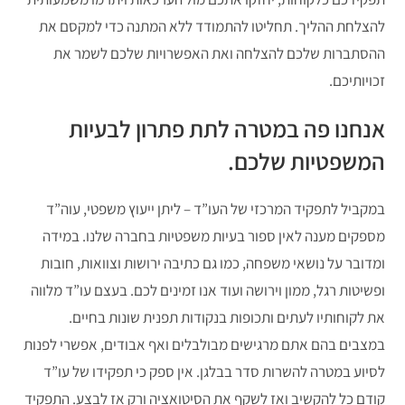
להצלחת ההליך. תחליטו להתמודד ללא המתנה כדי למקסם את
ההסתברות שלכם להצלחה ואת האפשרויות שלכם לשמר את
זכויותיכם.
אנחנו פה במטרה לתת פתרון לבעיות
המשפטיות שלכם.
במקביל לתפקיד המרכזי של העו”ד – ליתן ייעוץ משפטי, עוה”ד
מספקים מענה לאין ספור בעיות משפטיות בחברה שלנו. במידה
ומדובר על נושאי משפחה, כמו גם כתיבה ירושות וצוואות, חובות
ופשיטות רגל, ממון וירושה ועוד אנו זמינים לכם. בעצם עו”ד מלווה
את לקוחותיו לעתים ותכופות בנקודות תפנית שונות בחיים.
במצבים בהם אתם מרגישים מבולבלים ואף אבודים, אפשרי לפנות
לסיוע במטרה להשרות סדר בבלגן. אין ספק כי תפקידו של עו”ד
קודם כל להקשיב ואז לשקף את הסיטואציה ורק אז לבצע. התפקיד