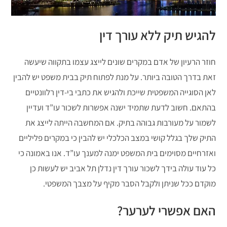
להגיש תיק ללא עורך דין
חוזר הרעיון של אדם במקרים שונים לייצג עצמו בתקווה שיעשה
זאת בדרך הטובה ביותר. על מנת לפתוח תיק בבית משפט יש להבין
לאן הסוגייה המשפטית שייכת ולהגיש את כתבי בי-דין רלוונטיים
בהתאם. חשוב לדעת שתמיד ישנה אפשרות לשכור עו”ד ועדיין
לשמור על מעורבות גבוהה בתיק. אם המחשבה הייתה לייצג את
התיק שלך בגלל קושי במצב הכלכלי יש להבין כי במקרים פליליים
ואזרחיים מסוימים בית המשפט ימנה למענך עו”ד. אנו באמונה כי
כל עוד עולה בידך לשכור עורך דין נדלן תל אביב יש לעשות כן
מוקדם ככל שניתן ולקבל הסבר מקיף על מצבך המשפטי.
האם אפשרי לערער?