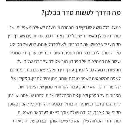
מה הדרך לעשות סדר בבלגן?
כמעט בכל נושא שנבקש בו הבהרה או מענה לשאלה משפטית ישנו
עורך דין נדלן באשדוד שיוכל לכוון את דרכנו. אנו יודעים שעורך דין
מקצועי ידע לפשט את הדברים ולא לסרבל אותם. למעשה המייצג
מלווה אותנו לרוב בנקודות תפנית חשובות בחיים. עורך-דין מנוסה
יעשה את המהלכים אל הפתרון תוך שמירה על דרכי שלום ועל
תקשורת רגועה ככול הניתן. עורך דין הוא למעשה גם בתור מתרגם
לשפה המשפטית לשפה מובנת אותה ניתן יהיה להבין. תפקידו של
של עורך דינך הוא לספק עבור לקוחותיו מגוון של האפשרויות
הפרוסות על הפרק ולכוון את המהלכים שניתן להתניע. אחרי שיינתן
לך הסבר בדבר זכויותיך וחובותיך במסגרת הדין תוכל להבין באופן
מקיף את מצבך. במידה ויעלה צורך בייצוג בערכאה משפטית,
עורך-הדין המלווה שלך הוא מי שייצג אותך. בצדק עולות שאלות