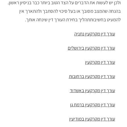
ולכן יש לעשות את הדברים על הצד הטוב ביותר כבר בניסיון ראשון.
בהנחה שהמצב מסובך או בעל סיכוי להסתבך ולהתארך אין
להמעיט בחשיבותתהליך בחירת העורך דין שינחה אותך.
עורך דין מקרקעין נתניה
עורך דין מקרקעין בירושלים
עורך דין מקרקעין
עורך דין מקרקעין ברחובות
עורך דין מקרקעין באשדוד
עורך דין מקרקעין ברמת גן
עורך דין מקרקעין במודיעין