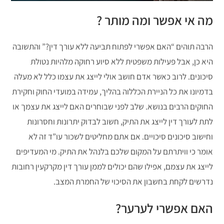
מה אי אפשר ומה מותר ?
הרבה תוהים “האם אפשרי לפתוח תביעה ללא עורך דין?” והתשובה
היא כן, אבל פעילות משפטית ללא סיוע רחוקה מלהיות נטולת
סיכונים. לרוב כאשר אדם חושב אולי לייצג את עצמו כלל לא מעלה
בדמיונו את כל הניירת הכללוה בהליך, עמידה במועדי החוק וחקירת
החוקים הרבים בנושא. שלב לפני שבוחרים האם לייצג את עצמך או
לתת לעורך דין לייצג את התיק, חשוב לבדוק יתרונות וחסרונות
וחישוב סיכונים סיכויים. אם אתם מחליטים לשכור עו”ד זה לא
אומר כי וויתרתם על המקום שלכם בלנהל את התיק. מי המעדיפים
לייצג את עצמם, אפילו שהם יכולים לממן עורך דין מקרקעין רחובות
נדרשים לקחת בחשבון את הסיכוי של החמרת המצב.
האם אפשרי לערער?