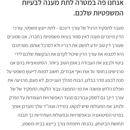
אנחנו פה במטרה לתת מענה לבעיות
המשפטיות שלכם.
מעבר לתפקיד הרגיל של עורך דינכם – לתת ייעוץ משפטי, עורכי
הדין מייצרים מענה לאין ספור בעיות משפטיות בחברה. אנו סמוכים
שעורך דין טוב יודע לפשט את דבריו ולא לסרבל אותם. מטרתכם
היא למצוא את עורך הדין שיכול לקדם את הבקשות שלכם לידי
ביטוי ולבצע את העבודה באופן הטוב ביותר. הסיטואציות בהם אנו
מרגישים בחוסר וודאות ואף אבודים, חשוב לפנות לייעוץ משפטי על
מנת לבצע סדר בבלגן. הבנת מהלך העניינים, לא פעם, מרגיעה את
מפלס הלחץ ומשנה את פני התמונה עבור הלקוח. התפקיד של של
עורך דינך גם לספק עבורכם מנעד האפשרויות העומדות על הפרק
ולנתב את הפעולות שיש לנקוט. במידה ועוה”ד שלך מעדכן אותך
בפרטי הסיטואציה ובאפשרויות ובפעולות העתידיות כך תבנה
תחושת הביטחון. בהנחה ויתפתח צורך בייצוג בבית-משפט,