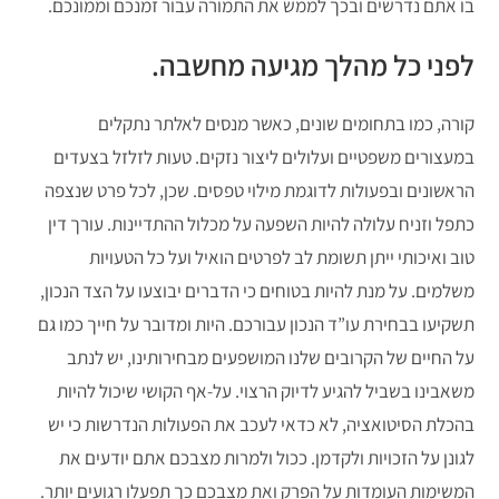
בו אתם נדרשים ובכך לממש את התמורה עבור זמנכם וממונכם.
לפני כל מהלך מגיעה מחשבה.
קורה, כמו בתחומים שונים, כאשר מנסים לאלתר נתקלים
במעצורים משפטיים ועלולים ליצור נזקים. טעות לזלזל בצעדים
הראשונים ובפעולות לדוגמת מילוי טפסים. שכן, לכל פרט שנצפה
כתפל וזניח עלולה להיות השפעה על מכלול ההתדיינות. עורך דין
טוב ואיכותי ייתן תשומת לב לפרטים הואיל ועל כל הטעויות
משלמים. על מנת להיות בטוחים כי הדברים יבוצעו על הצד הנכון,
תשקיעו בבחירת עו”ד הנכון עבורכם. היות ומדובר על חייך כמו גם
על החיים של הקרובים שלנו המושפעים מבחירותינו, יש לנתב
משאבינו בשביל להגיע לדיוק הרצוי. על-אף הקושי שיכול להיות
בהכלת הסיטואציה, לא כדאי לעכב את הפעולות הנדרשות כי יש
לגונן על הזכויות ולקדמן. ככול ולמרות מצבכם אתם יודעים את
המשימות העומדות על הפרק ואת מצבכם כך תפעלו רגועים יותר.