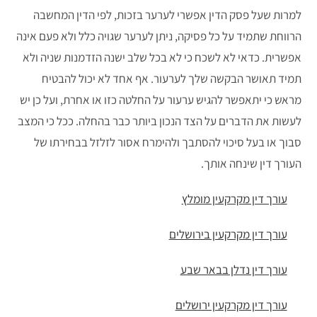
למרות שעל פסק הדין אפשרי לערער בזכות, לפי הדין המחשבה
הרווחת שתמיד על כל פסיקה, ניתן לערער שגויה כלל ולא פעם אינה
אפשרית. כדאי לא לשכח כי לא בכל שלב ישנה הזדמנות שניה ולא
תמיד תאושר הבקשה שלך לערעור. אף אחד לא יכול להבטיח
מראש כי יתאפשר להגיש ערעור על החלטה כזו או אחרת, ועל כן יש
לעשות את הדברים על הצד הנכון ביותר כבר בהחלה. ככל כי המצב
סבוך או בעל סיכוי להסתבך ולהימרח אסור לזלזל בבחירתו של
העורך דין שינחה אותך.
עורך דין מקרקעין מומלץ
עורך דין מקרקעין בירושלים
עורך דין נדלן בבאר שבע
עורך דין מקרקעין ירושלים