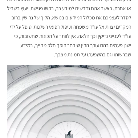
או אחרת. כאשר אתם נדרשים למידע רב, בקשו פגישת ייעוץ בשביל
לסדר לעצמכם את מכלול המידעים בנושא. הליך של גרושין ברוב
המקרים יצוות אל עו”ד משפחה וטיפול רפואי רשלנות יטופל על ידי
עו”ד לענייני נזיקין וכך הלאה. אין לוותר על תכונות שחשובות, כי
ישנן פעמים בהם עורך הדין שיבחר הופך חלק מחייך, במידע
שברשותו וגם בהשפעתו על תמונת מצבך.