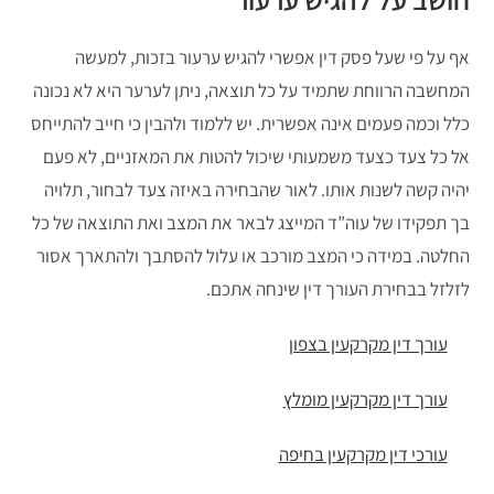
אף על פי שעל פסק דין אפשרי להגיש ערעור בזכות, למעשה
המחשבה הרווחת שתמיד על כל תוצאה, ניתן לערער היא לא נכונה
כלל וכמה פעמים אינה אפשרית. יש ללמוד ולהבין כי חייב להתייחס
אל כל צעד כצעד משמעותי שיכול להטות את המאזניים, לא פעם
יהיה קשה לשנות אותו. לאור שהבחירה באיזה צעד לבחור, תלויה
בך תפקידו של עוה”ד המייצג לבאר את המצב ואת התוצאה של כל
החלטה. במידה כי המצב מורכב או עלול להסתבך ולהתארך אסור
לזלזל בבחירת העורך דין שינחה אתכם.
עורך דין מקרקעין בצפון
עורך דין מקרקעין מומלץ
עורכי דין מקרקעין בחיפה