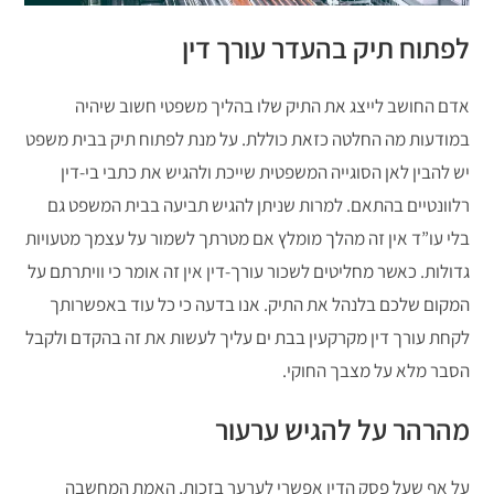
לפתוח תיק בהעדר עורך דין
אדם החושב לייצג את התיק שלו בהליך משפטי חשוב שיהיה
במודעות מה החלטה כזאת כוללת. על מנת לפתוח תיק בבית משפט
יש להבין לאן הסוגייה המשפטית שייכת ולהגיש את כתבי בי-דין
רלוונטיים בהתאם. למרות שניתן להגיש תביעה בבית המשפט גם
בלי עו”ד אין זה מהלך מומלץ אם מטרתך לשמור על עצמך מטעויות
גדולות. כאשר מחליטים לשכור עורך-דין אין זה אומר כי וויתרתם על
המקום שלכם בלנהל את התיק. אנו בדעה כי כל עוד באפשרותך
לקחת עורך דין מקרקעין בבת ים עליך לעשות את זה בהקדם ולקבל
הסבר מלא על מצבך החוקי.
מהרהר על להגיש ערעור
על אף שעל פסק הדין אפשרי לערער בזכות, האמת המחשבה