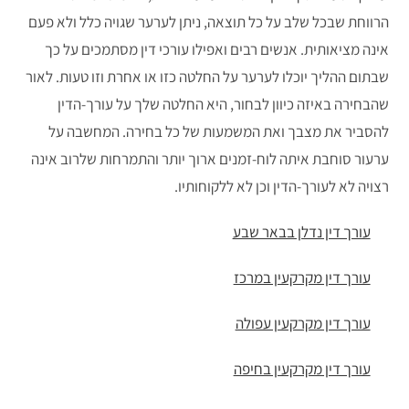
הרווחת שבכל שלב על כל תוצאה, ניתן לערער שגויה כלל ולא פעם
אינה מציאותית. אנשים רבים ואפילו עורכי דין מסתמכים על כך
שבתום ההליך יוכלו לערער על החלטה כזו או אחרת וזו טעות. לאור
שהבחירה באיזה כיוון לבחור, היא החלטה שלך על עורך-הדין
להסביר את מצבך ואת המשמעות של כל בחירה. המחשבה על
ערעור סוחבת איתה לוח-זמנים ארוך יותר והתמרחות שלרוב אינה
רצויה לא לעורך-הדין וכן לא ללקוחותיו.
עורך דין נדלן בבאר שבע
עורך דין מקרקעין במרכז
עורך דין מקרקעין עפולה
עורך דין מקרקעין בחיפה