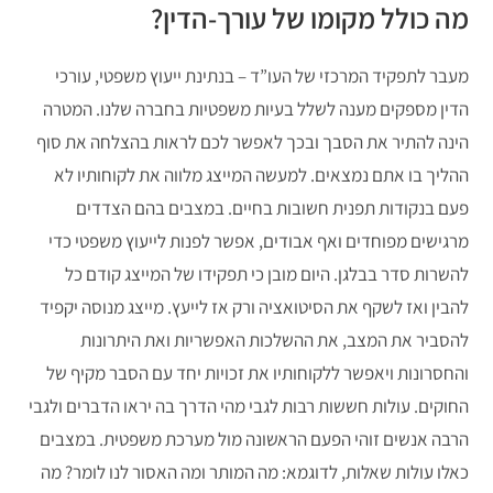
מה כולל מקומו של עורך-הדין?
מעבר לתפקיד המרכזי של העו”ד – בנתינת ייעוץ משפטי, עורכי
הדין מספקים מענה לשלל בעיות משפטיות בחברה שלנו. המטרה
הינה להתיר את הסבך ובכך לאפשר לכם לראות בהצלחה את סוף
ההליך בו אתם נמצאים. למעשה המייצג מלווה את לקוחותיו לא
פעם בנקודות תפנית חשובות בחיים. במצבים בהם הצדדים
מרגישים מפוחדים ואף אבודים, אפשר לפנות לייעוץ משפטי כדי
להשרות סדר בבלגן. היום מובן כי תפקידו של המייצג קודם כל
להבין ואז לשקף את הסיטואציה ורק אז לייעץ. מייצג מנוסה יקפיד
להסביר את המצב, את ההשלכות האפשריות ואת היתרונות
והחסרונות ויאפשר ללקוחותיו את זכויות יחד עם הסבר מקיף של
החוקים. עולות חששות רבות לגבי מהי הדרך בה יראו הדברים ולגבי
הרבה אנשים זוהי הפעם הראשונה מול מערכת משפטית. במצבים
כאלו עולות שאלות, לדוגמא: מה המותר ומה האסור לנו לומר? מה