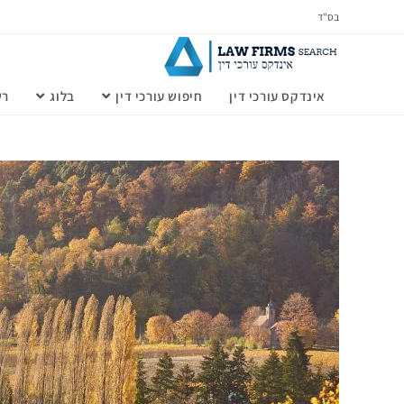
בס"ד
אינדקס עורכי דין
חיפוש עורכי דין
בלוג
רש