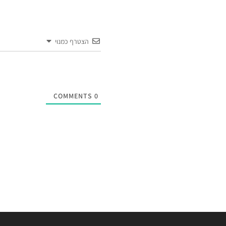
הצטרף כמנוי
COMMENTS
0